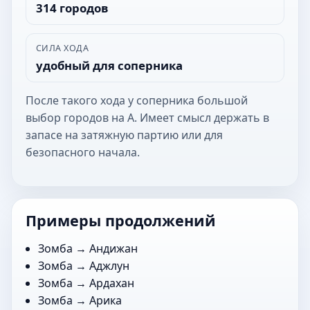
314 городов
СИЛА ХОДА
удобный для соперника
После такого хода у соперника большой
выбор городов на А. Имеет смысл держать в
запасе на затяжную партию или для
безопасного начала.
Примеры продолжений
Зомба →
Андижан
Зомба →
Аджлун
Зомба →
Ардахан
Зомба →
Арика