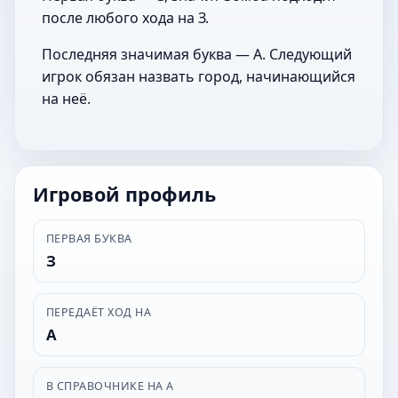
после любого хода на З.
Последняя значимая буква — А. Следующий
игрок обязан назвать город, начинающийся
на неё.
Игровой профиль
ПЕРВАЯ БУКВА
З
ПЕРЕДАЁТ ХОД НА
А
В СПРАВОЧНИКЕ НА А