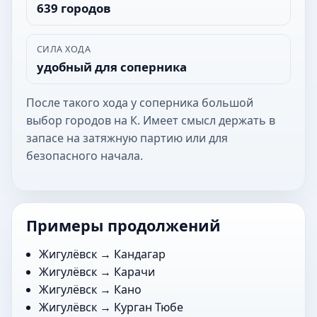
639 городов
СИЛА ХОДА
удобный для соперника
После такого хода у соперника большой
выбор городов на К. Имеет смысл держать в
запасе на затяжную партию или для
безопасного начала.
Примеры продолжений
Жигулёвск →
Кандагар
Жигулёвск →
Карачи
Жигулёвск →
Кано
Жигулёвск →
Курган Тюбе