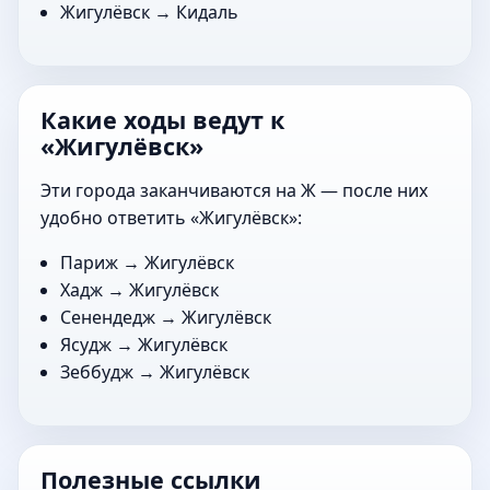
Жигулёвск →
Кидаль
Какие ходы ведут к
«Жигулёвск»
Эти города заканчиваются на Ж — после них
удобно ответить «Жигулёвск»:
Париж
→ Жигулёвск
Хадж
→ Жигулёвск
Сенендедж
→ Жигулёвск
Ясудж
→ Жигулёвск
Зеббудж
→ Жигулёвск
Полезные ссылки