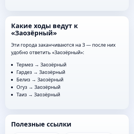
Какие ходы ведут к
«Заозёрный»
Эти города заканчиваются на З — после них
удобно ответить «Заозёрный»:
Термез
→ Заозёрный
Гардез
→ Заозёрный
Белиз
→ Заозёрный
Огуз
→ Заозёрный
Таиз
→ Заозёрный
Полезные ссылки