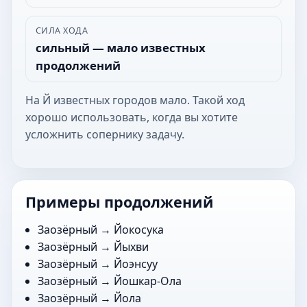
СИЛА ХОДА
сильный — мало известных
продолжений
На Й известных городов мало. Такой ход
хорошо использовать, когда вы хотите
усложнить сопернику задачу.
Примеры продолжений
Заозёрный →
Йокосука
Заозёрный →
Йыхви
Заозёрный →
Йоэнсуу
Заозёрный →
Йошкар-Ола
Заозёрный →
Йола