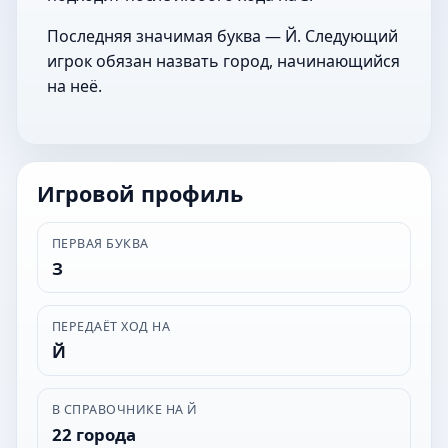
Последняя значимая буква — Й. Следующий
игрок обязан назвать город, начинающийся
на неё.
Игровой профиль
ПЕРВАЯ БУКВА
З
ПЕРЕДАЁТ ХОД НА
Й
В СПРАВОЧНИКЕ НА Й
22 города