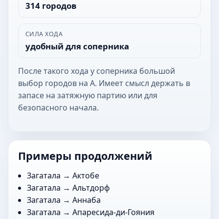
314 городов
СИЛА ХОДА
удобный для соперника
После такого хода у соперника большой
выбор городов на А. Имеет смысл держать в
запасе на затяжную партию или для
безопасного начала.
Примеры продолжений
Загатала →
Актобе
Загатала →
Альтдорф
Загатала →
Аннаба
Загатала →
Апаресида-ди-Гояния