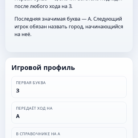
после любого хода на З.
Последняя значимая буква — А. Следующий
игрок обязан назвать город, начинающийся
на неё.
Игровой профиль
ПЕРВАЯ БУКВА
З
ПЕРЕДАЁТ ХОД НА
А
В СПРАВОЧНИКЕ НА А