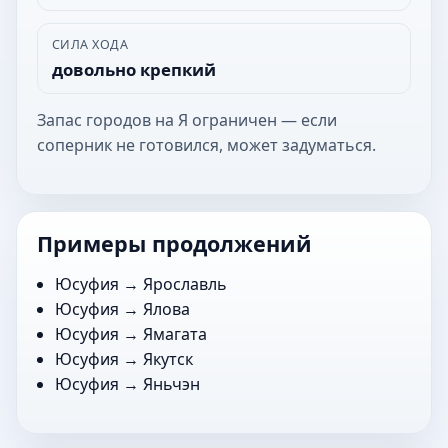
СИЛА ХОДА
довольно крепкий
Запас городов на Я ограничен — если
соперник не готовился, может задуматься.
Примеры продолжений
Юсуфия →
Ярославль
Юсуфия →
Ялова
Юсуфия →
Ямагата
Юсуфия →
Якутск
Юсуфия →
Яньчэн