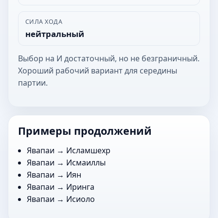
СИЛА ХОДА
нейтральный
Выбор на И достаточный, но не безграничный.
Хороший рабочий вариант для середины
партии.
Примеры продолжений
Явапаи →
Исламшехр
Явапаи →
Исмаиллы
Явапаи →
Иян
Явапаи →
Иринга
Явапаи →
Исиоло