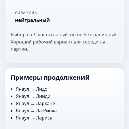
СИЛА ХОДА
нейтральный
Выбор на Л достаточный, но не безграничный.
Хороший рабочий вариант для середины
партии.
Примеры продолжений
Янаул →
Лидс
Янаул →
Линди
Янаул →
Ларкане
Янаул →
Ла-Риоха
Янаул →
Лариса