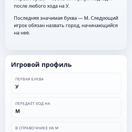
после любого хода на У.
Последняя значимая буква — М. Следующий
игрок обязан назвать город, начинающийся
на неё.
Игровой профиль
ПЕРВАЯ БУКВА
У
ПЕРЕДАЁТ ХОД НА
М
В СПРАВОЧНИКЕ НА М