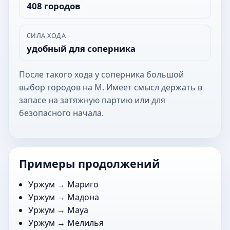
408 городов
СИЛА ХОДА
удобный для соперника
После такого хода у соперника большой
выбор городов на М. Имеет смысл держать в
запасе на затяжную партию или для
безопасного начала.
Примеры продолжений
Уржум →
Мариго
Уржум →
Мадона
Уржум →
Мауа
Уржум →
Мелилья