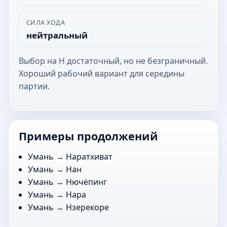
СИЛА ХОДА
нейтральный
Выбор на Н достаточный, но не безграничный.
Хороший рабочий вариант для середины
партии.
Примеры продолжений
Умань →
Наратхиват
Умань →
Нан
Умань →
Нючёпинг
Умань →
Нара
Умань →
Нзерекоре