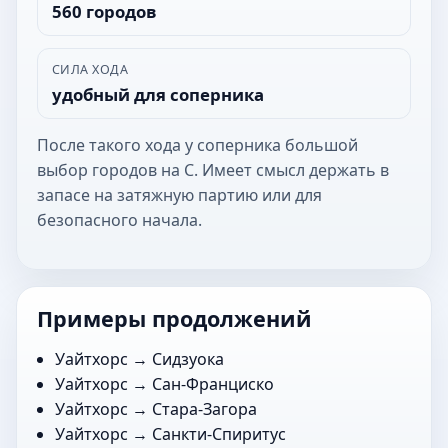
560 городов
СИЛА ХОДА
удобный для соперника
После такого хода у соперника большой
выбор городов на С. Имеет смысл держать в
запасе на затяжную партию или для
безопасного начала.
Примеры продолжений
Уайтхорс →
Сидзуока
Уайтхорс →
Сан-Франциско
Уайтхорс →
Стара-Загора
Уайтхорс →
Санкти-Спиритус