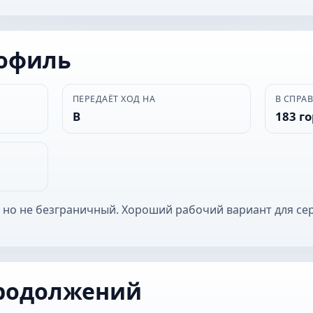
рофиль
ПЕРЕДАЁТ ХОД НА
В СПРА
В
183 г
 но не безграничный. Хороший рабочий вариант для се
родолжений