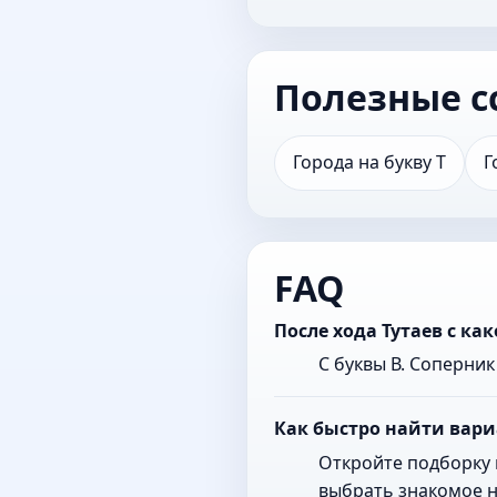
Полезные с
Города на букву Т
Г
FAQ
После хода Тутаев с к
С буквы В. Соперни
Как быстро найти вари
Откройте подборку 
выбрать знакомое н