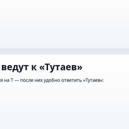
ведут к «Тутаев»
 на Т — после них удобно ответить «Тутаев»: