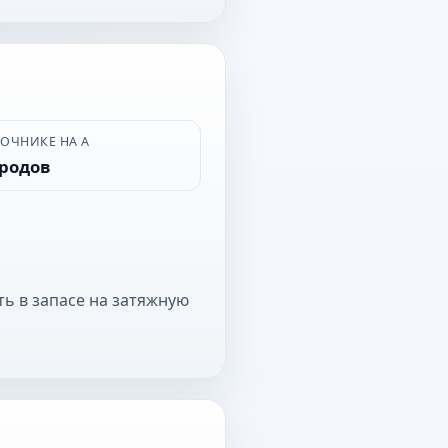
ВОЧНИКЕ НА А
ородов
ть в запасе на затяжную