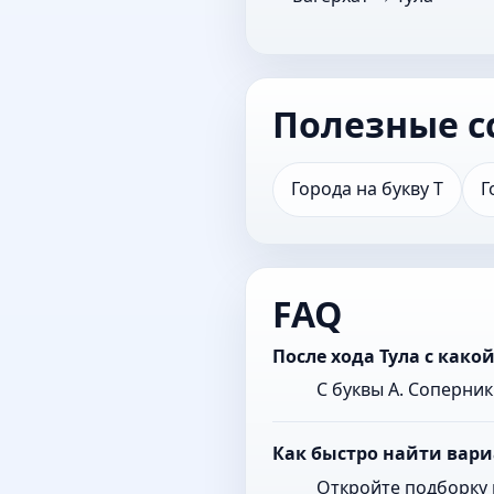
Полезные с
Города на букву Т
Г
FAQ
После хода Тула с как
С буквы А. Соперни
Как быстро найти вари
Откройте подборку 