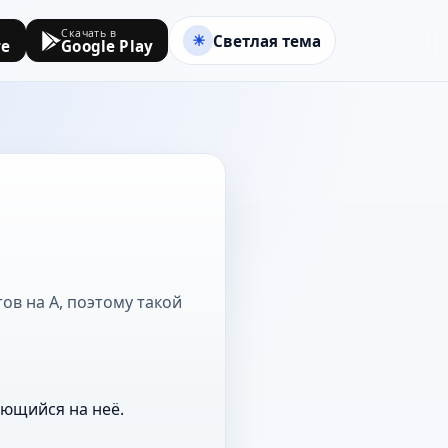
Скачать в
Светлая тема
re
Google Play
ов на А, поэтому такой
ающийся на неё.