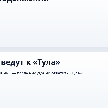
ведут к «Тула»
 на Т — после них удобно ответить «Тула»: