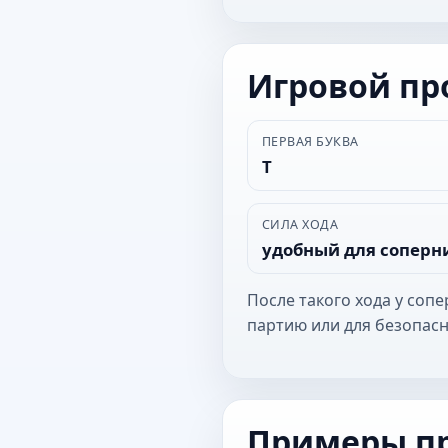
Игровой п
ПЕРВАЯ БУКВА
Т
СИЛА ХОДА
удобный для соперн
После такого хода у соп
партию или для безопасн
Примеры п