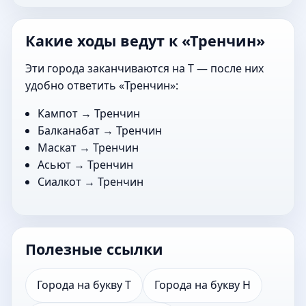
Какие ходы ведут к «Тренчин»
Эти города заканчиваются на Т — после них
удобно ответить «Тренчин»:
Кампот
→ Тренчин
Балканабат
→ Тренчин
Маскат
→ Тренчин
Асьют
→ Тренчин
Сиалкот
→ Тренчин
Полезные ссылки
Города на букву Т
Города на букву Н