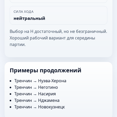
СИЛА ХОДА
нейтральный
Выбор на Н достаточный, но не безграничный.
Хороший рабочий вариант для середины
партии.
Примеры продолжений
Тренчин →
Нуэва-Херона
Тренчин →
Неготино
Тренчин →
Насирия
Тренчин →
Нджамена
Тренчин →
Новокузнецк