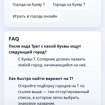
Города на букву Т
Города на букву Т
Играть в города онлайн
FAQ
После хода Трат с какой буквы ищут
следующий город?
С буквы Т. Соперник должен назвать
любой город, начинающийся на неё.
Как быстро найти вариант на Т?
Откройте подборку городов на Т по
ссылке выше — там отсортированный
список, в котором легко выбрать
знакомое название.