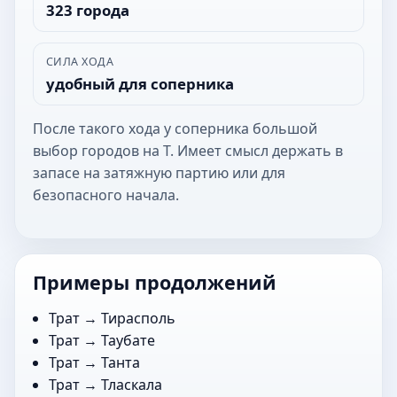
323 города
СИЛА ХОДА
удобный для соперника
После такого хода у соперника большой
выбор городов на Т. Имеет смысл держать в
запасе на затяжную партию или для
безопасного начала.
Примеры продолжений
Трат →
Тирасполь
Трат →
Таубате
Трат →
Танта
Трат →
Тласкала