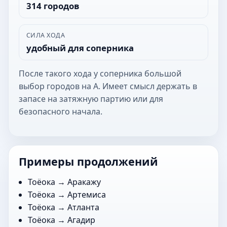
314 городов
СИЛА ХОДА
удобный для соперника
После такого хода у соперника большой
выбор городов на А. Имеет смысл держать в
запасе на затяжную партию или для
безопасного начала.
Примеры продолжений
Тоёока →
Аракажу
Тоёока →
Артемиса
Тоёока →
Атланта
Тоёока →
Агадир