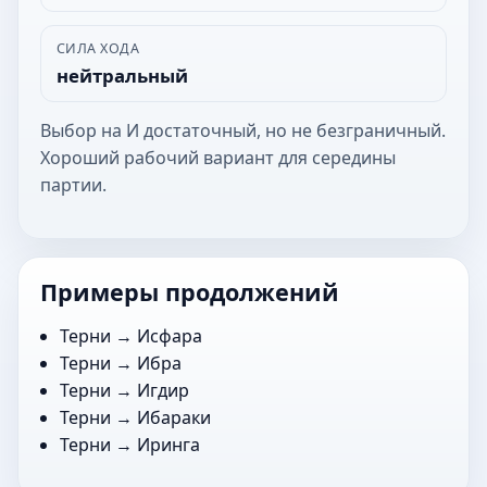
СИЛА ХОДА
нейтральный
Выбор на И достаточный, но не безграничный.
Хороший рабочий вариант для середины
партии.
Примеры продолжений
Терни →
Исфара
Терни →
Ибра
Терни →
Игдир
Терни →
Ибараки
Терни →
Иринга