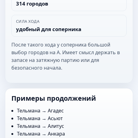
314 городов
СИЛА ХОДА
удобный для соперника
После такого хода у соперника большой
выбор городов на А. Имеет смысл держать в
запасе на затяжную партию или для
безопасного начала.
Примеры продолжений
Тельмана →
Агадес
Тельмана →
Асьют
Тельмана →
Алитус
Тельмана →
Анкара