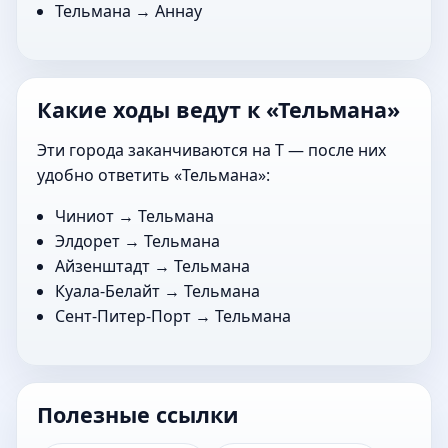
Тельмана →
Аннау
Какие ходы ведут к «Тельмана»
Эти города заканчиваются на Т — после них
удобно ответить «Тельмана»:
Чиниот
→ Тельмана
Элдорет
→ Тельмана
Айзенштадт
→ Тельмана
Куала-Белайт
→ Тельмана
Сент-Питер-Порт
→ Тельмана
Полезные ссылки