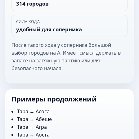
314 городов
СИЛА ХОДА
удобный для соперника
После такого хода у соперника большой
выбор городов на А. Имеет смысл держать в
запасе на затяжную партию или для
безопасного начала.
Примеры продолжений
Тара →
Асоса
Тара →
Абеше
Тара →
Агра
Тара →
Аоста