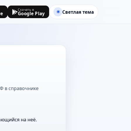
Скачать в
Светлая тема
re
Google Play
 Ф в справочнике
ающийся на неё.