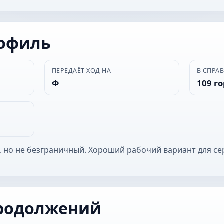
рофиль
ПЕРЕДАЁТ ХОД НА
В СПРА
Ф
109 г
, но не безграничный. Хороший рабочий вариант для се
родолжений