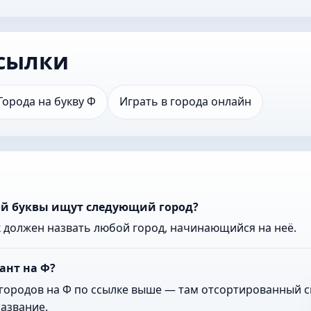
сылки
Города на букву Ф
Играть в города онлайн
ой буквы ищут следующий город?
к должен назвать любой город, начинающийся на неё.
ант на Ф?
городов на Ф по ссылке выше — там отсортированный сп
азвание.