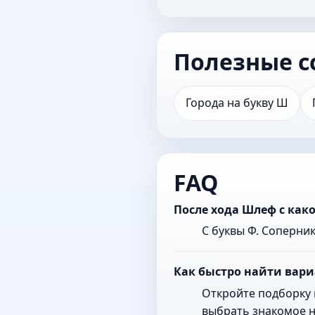
Полезные с
Города на букву Ш
FAQ
После хода Шлеф с как
С буквы Ф. Соперни
Как быстро найти вари
Откройте подборку 
выбрать знакомое н