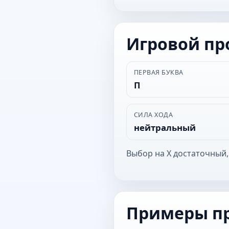
Игровой п
ПЕРВАЯ БУКВА
П
СИЛА ХОДА
нейтральный
Выбор на Х достаточный,
Примеры п