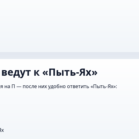
 ведут к «Пыть-Ях»
я на П — после них удобно ответить «Пыть-Ях»:
Ях