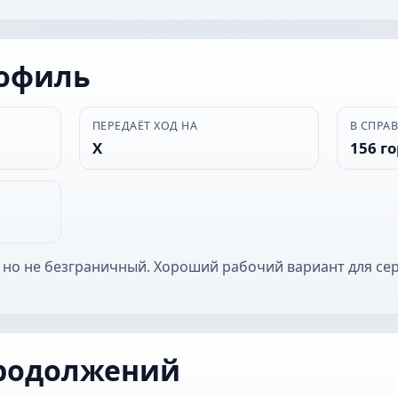
рофиль
ПЕРЕДАЁТ ХОД НА
В СПРА
Х
156 г
 но не безграничный. Хороший рабочий вариант для се
родолжений