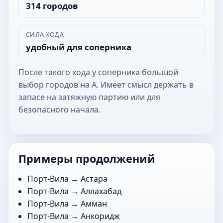
314 городов
СИЛА ХОДА
удобный для соперника
После такого хода у соперника большой
выбор городов на А. Имеет смысл держать в
запасе на затяжную партию или для
безопасного начала.
Примеры продолжений
Порт-Вила →
Астара
Порт-Вила →
Аллахабад
Порт-Вила →
Амман
Порт-Вила →
Анкоридж