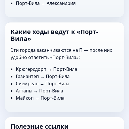
Порт-Вила →
Александрия
Какие ходы ведут к «Порт-
Вила»
Эти города заканчиваются на П — после них
удобно ответить «Порт-Вила»:
Крюгерсдорп
→ Порт-Вила
Газиантеп
→ Порт-Вила
Сиемреап
→ Порт-Вила
Аттапы
→ Порт-Вила
Майкоп
→ Порт-Вила
Полезные ссылки