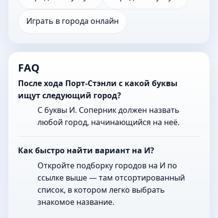
Играть в города онлайн
FAQ
После хода Порт-Стэнли с какой буквы
ищут следующий город?
С буквы И. Соперник должен назвать
любой город, начинающийся на неё.
Как быстро найти вариант на И?
Откройте подборку городов на И по
ссылке выше — там отсортированный
список, в котором легко выбрать
знакомое название.