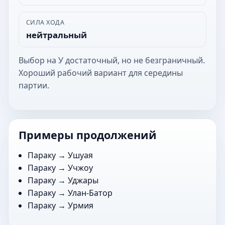
СИЛА ХОДА
нейтральный
Выбор на У достаточный, но не безграничный.
Хороший рабочий вариант для середины
партии.
Примеры продолжений
Параку →
Ушуая
Параку →
Учжоу
Параку →
Уджары
Параку →
Улан-Батор
Параку →
Урмия