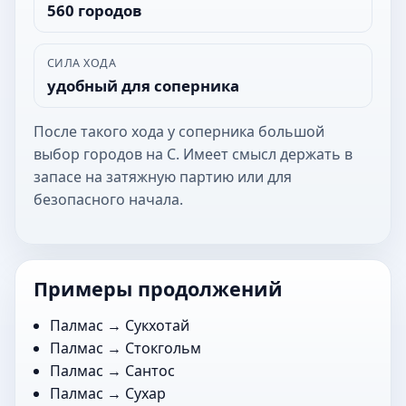
560 городов
СИЛА ХОДА
удобный для соперника
После такого хода у соперника большой
выбор городов на С. Имеет смысл держать в
запасе на затяжную партию или для
безопасного начала.
Примеры продолжений
Палмас →
Сукхотай
Палмас →
Стокгольм
Палмас →
Сантос
Палмас →
Сухар