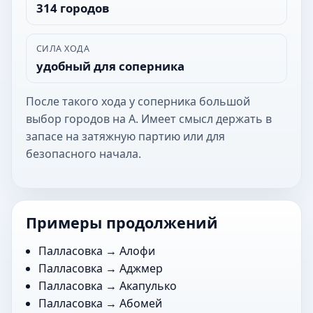
314 городов
СИЛА ХОДА
удобный для соперника
После такого хода у соперника большой
выбор городов на А. Имеет смысл держать в
запасе на затяжную партию или для
безопасного начала.
Примеры продолжений
Палласовка →
Алофи
Палласовка →
Аджмер
Палласовка →
Акапулько
Палласовка →
Абомей