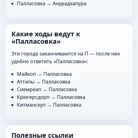
Палласовка →
Анурадхапура
Какие ходы ведут к
«Палласовка»
Эти города заканчиваются на П — после них
удобно ответить «Палласовка»:
Майкоп
→ Палласовка
Аттапы
→ Палласовка
Сиемреап
→ Палласовка
Крюгерсдорп
→ Палласовка
Китмансхуп
→ Палласовка
Полезные ссылки