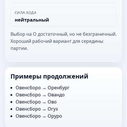
СИЛА ХОДА
нейтральный
Выбор на О достаточный, но не безграничный.
Хороший рабочий вариант для середины
партии.
Примеры продолжений
Овенсборо →
Оренбург
Овенсборо →
Овандо
Овенсборо →
Ово
Овенсборо →
Огуз
Овенсборо →
Оруро