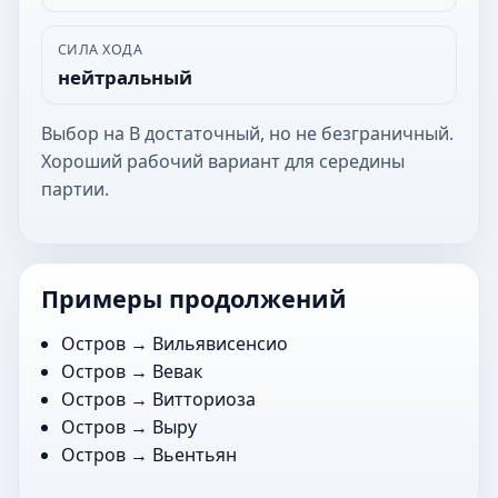
СИЛА ХОДА
нейтральный
Выбор на В достаточный, но не безграничный.
Хороший рабочий вариант для середины
партии.
Примеры продолжений
Остров →
Вильявисенсио
Остров →
Вевак
Остров →
Витториоза
Остров →
Выру
Остров →
Вьентьян