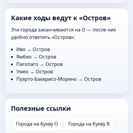
Какие ходы ведут к «Остров»
Эти города заканчиваются на О — после них
удобно ответить «Остров»:
Иво
→ Остров
Ямбио
→ Остров
Пагопаго
→ Остров
Умео
→ Остров
Пуэрто-Бакерисо-Морено
→ Остров
Полезные ссылки
Города на букву О
Города на букву В