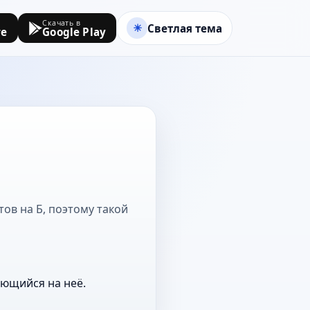
Скачать в
Светлая тема
re
Google Play
ов на Б, поэтому такой
ающийся на неё.