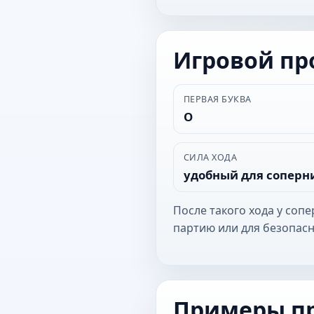
Игровой п
ПЕРВАЯ БУКВА
О
СИЛА ХОДА
удобный для соперн
После такого хода у соп
партию или для безопасн
Примеры п