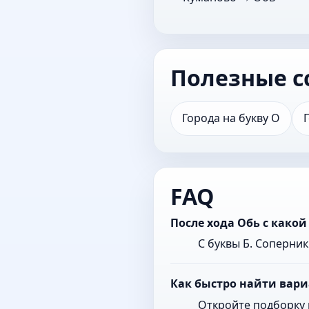
Полезные с
Города на букву О
FAQ
После хода Обь с како
С буквы Б. Соперни
Как быстро найти вари
Откройте подборку 