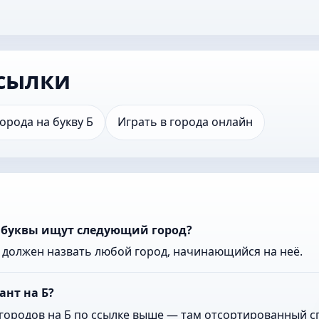
сылки
Города на букву Б
Играть в города онлайн
й буквы ищут следующий город?
к должен назвать любой город, начинающийся на неё.
ант на Б?
городов на Б по ссылке выше — там отсортированный сп