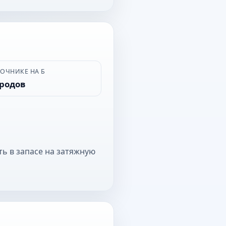
ВОЧНИКЕ НА Б
ородов
ть в запасе на затяжную