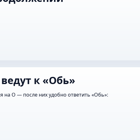
 ведут к «Обь»
я на О — после них удобно ответить «Обь»: