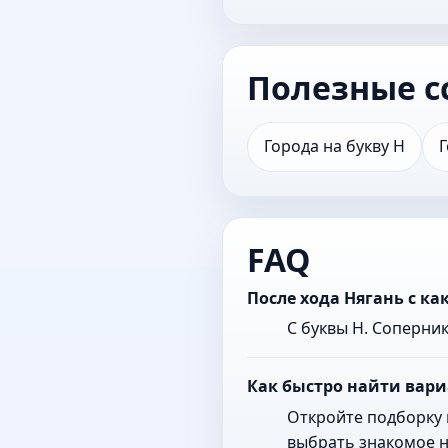
Полезные с
Города на букву Н
Г
FAQ
После хода Нягань с к
С буквы Н. Соперни
Как быстро найти вари
Откройте подборку 
выбрать знакомое н