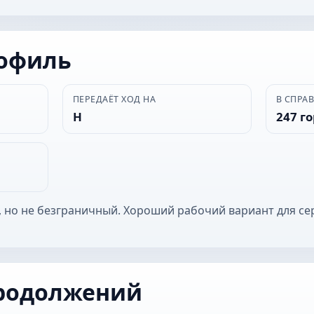
рофиль
ПЕРЕДАЁТ ХОД НА
В СПРА
Н
247 г
 но не безграничный. Хороший рабочий вариант для се
родолжений