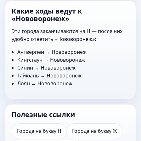
Какие ходы ведут к
«Нововоронеж»
Эти города заканчиваются на Н — после них
удобно ответить «Нововоронеж»:
Антверпен
→ Нововоронеж
Кингстаун
→ Нововоронеж
Синин
→ Нововоронеж
Тайюань
→ Нововоронеж
Лоян
→ Нововоронеж
Полезные ссылки
Города на букву Н
Города на букву Ж