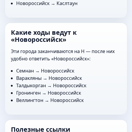
Новороссийск →
Каслтаун
Какие ходы ведут к
«Новороссийск»
Эти города заканчиваются на Н — после них
удобно ответить «Новороссийск»:
Семнан
→ Новороссийск
Варакляны
→ Новороссийск
Талдыкорган
→ Новороссийск
Гронинген
→ Новороссийск
Веллингтон
→ Новороссийск
Полезные ссылки