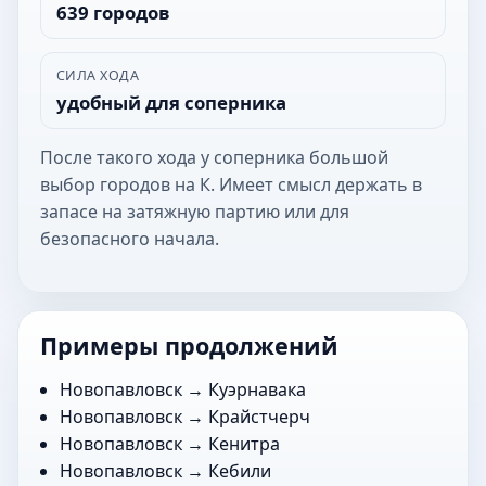
639 городов
СИЛА ХОДА
удобный для соперника
После такого хода у соперника большой
выбор городов на К. Имеет смысл держать в
запасе на затяжную партию или для
безопасного начала.
Примеры продолжений
Новопавловск →
Куэрнавака
Новопавловск →
Крайстчерч
Новопавловск →
Кенитра
Новопавловск →
Кебили