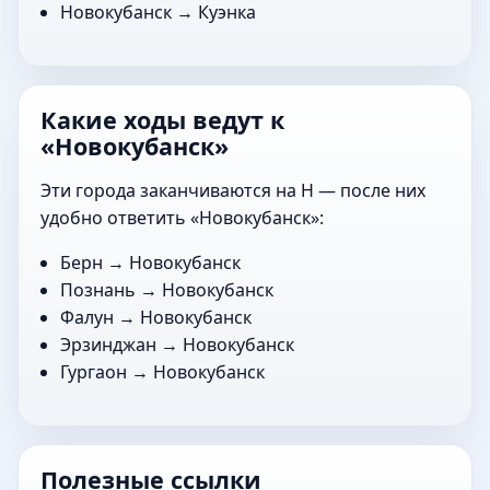
Новокубанск →
Куэнка
Какие ходы ведут к
«Новокубанск»
Эти города заканчиваются на Н — после них
удобно ответить «Новокубанск»:
Берн
→ Новокубанск
Познань
→ Новокубанск
Фалун
→ Новокубанск
Эрзинджан
→ Новокубанск
Гургаон
→ Новокубанск
Полезные ссылки