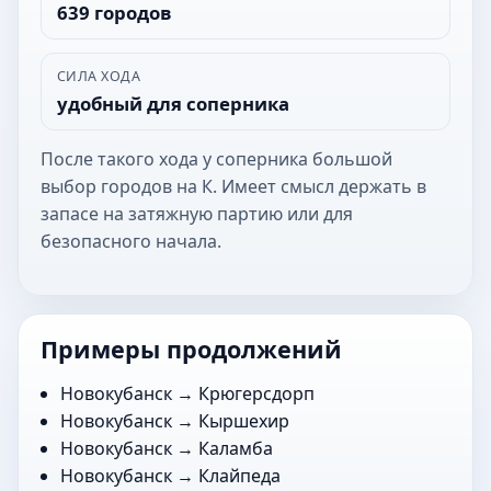
639 городов
СИЛА ХОДА
удобный для соперника
После такого хода у соперника большой
выбор городов на К. Имеет смысл держать в
запасе на затяжную партию или для
безопасного начала.
Примеры продолжений
Новокубанск →
Крюгерсдорп
Новокубанск →
Кыршехир
Новокубанск →
Каламба
Новокубанск →
Клайпеда