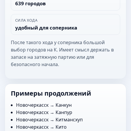
639 городов
СИЛА ХОДА
удобный для соперника
После такого хода у соперника большой
выбор городов на К. Имеет смысл держать в
запасе на затяжную партию или для
безопасного начала.
Примеры продолжений
Новочеркасск →
Канкун
Новочеркасск →
Канпур
Новочеркасск →
Китмансхуп
Новочеркасск →
Кито