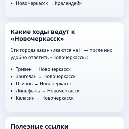
Новочеркасск →
Кралендейк
Какие ходы ведут к
«Новочеркасск»
Эти города заканчиваются на Н — после них
удобно ответить «Новочеркасск»:
Тризен
→ Новочеркасск
Зангелан
→ Новочеркасск
Цзиань
→ Новочеркасск
Линьфынь
→ Новочеркасск
Каласин
→ Новочеркасск
Полезные ссылки