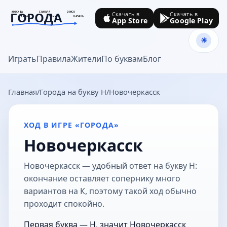
ГОРОДА
МОСКВА
САМАРА
ОМСК
Скачать в
Скачать в
ТУЛА
СОЧИ
КАЗАНЬ
App Store
Google Play
goroda-na.ru
Играть
Правила
Жители
По буквам
Блог
Главная
Города на букву Н
Новочеркасск
ХОД В ИГРЕ «ГОРОДА»
Новочеркасск
Новочеркасск — удобный ответ на букву Н:
окончание оставляет сопернику много
вариантов на К, поэтому такой ход обычно
проходит спокойно.
Первая буква — Н, значит Новочеркасск