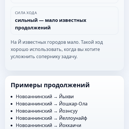
СИЛА ХОДА
сильный — мало известных
продолжений
На Й известных городов мало. Такой ход
хорошо использовать, когда вы хотите
усложнить сопернику задачу.
Примеры продолжений
Новоаннинский →
Йыхви
Новоаннинский →
Йошкар-Ола
Новоаннинский →
Йоэнсуу
Новоаннинский →
Йеллоунайф
Новоаннинский →
Йоккаичи