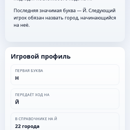
Последняя значимая буква — Й. Следующий
игрок обязан назвать город, начинающийся
на неё.
Игровой профиль
ПЕРВАЯ БУКВА
Н
ПЕРЕДАЁТ ХОД НА
Й
В СПРАВОЧНИКЕ НА Й
22 города