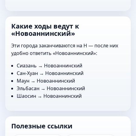
Какие ходы ведут к
«Новоаннинский»
Эти города заканчиваются на Н — после них
удобно ответить «Новоаннинский»:
Сиазань
→ Новоаннинский
Сан-Хуан
→ Новоаннинский
Маун
→ Новоаннинский
Эльбасан
→ Новоаннинский
Шаосин
→ Новоаннинский
Полезные ссылки