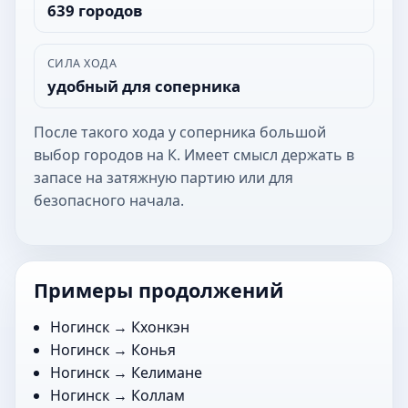
639 городов
СИЛА ХОДА
удобный для соперника
После такого хода у соперника большой
выбор городов на К. Имеет смысл держать в
запасе на затяжную партию или для
безопасного начала.
Примеры продолжений
Ногинск →
Кхонкэн
Ногинск →
Конья
Ногинск →
Келимане
Ногинск →
Коллам