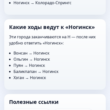
Ногинск →
Колорадо-Спрингс
Какие ходы ведут к «Ногинск»
Эти города заканчиваются на Н — после них
удобно ответить «Ногинск»:
Вонсан
→ Ногинск
Ольгин
→ Ногинск
Пуян
→ Ногинск
Баликпапан
→ Ногинск
Хэган
→ Ногинск
Полезные ссылки