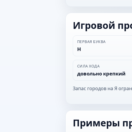
Игровой п
ПЕРВАЯ БУКВА
Н
СИЛА ХОДА
довольно крепкий
Запас городов на Я огра
Примеры п