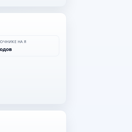
ВОЧНИКЕ НА Я
родов