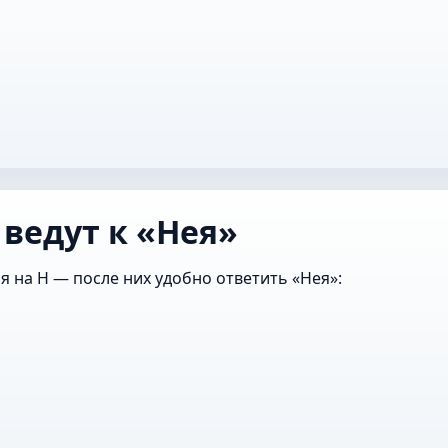
 ведут к «Нея»
я на Н — после них удобно ответить «Нея»: