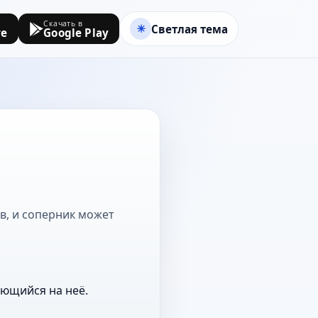
Скачать в
Светлая тема
re
Google Play
ов, и соперник может
ающийся на неё.