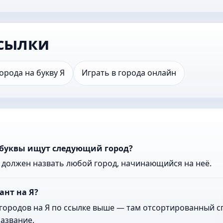
сылки
орода на букву Я
Играть в города онлайн
й буквы ищут следующий город?
к должен назвать любой город, начинающийся на неё.
ант на Я?
городов на Я по ссылке выше — там отсортированный сп
азвание.