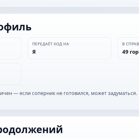
рофиль
ПЕРЕДАЁТ ХОД НА
В СПРА
Я
49 го
ничен — если соперник не готовился, может задуматься.
родолжений