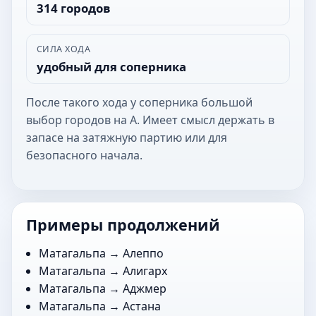
314 городов
СИЛА ХОДА
удобный для соперника
После такого хода у соперника большой
выбор городов на А. Имеет смысл держать в
запасе на затяжную партию или для
безопасного начала.
Примеры продолжений
Матагальпа →
Алеппо
Матагальпа →
Алигарх
Матагальпа →
Аджмер
Матагальпа →
Астана