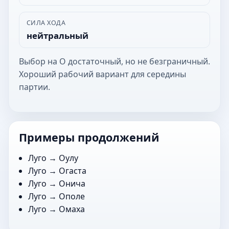
СИЛА ХОДА
нейтральный
Выбор на О достаточный, но не безграничный.
Хороший рабочий вариант для середины
партии.
Примеры продолжений
Луго →
Оулу
Луго →
Огаста
Луго →
Онича
Луго →
Ополе
Луго →
Омаха