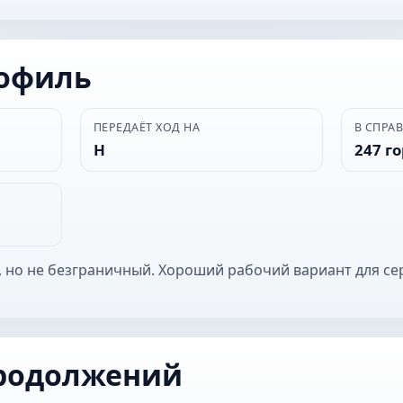
рофиль
ПЕРЕДАЁТ ХОД НА
В СПРА
Н
247 г
 но не безграничный. Хороший рабочий вариант для се
родолжений