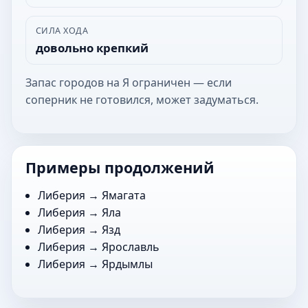
СИЛА ХОДА
довольно крепкий
Запас городов на Я ограничен — если
соперник не готовился, может задуматься.
Примеры продолжений
Либерия →
Ямагата
Либерия →
Яла
Либерия →
Язд
Либерия →
Ярославль
Либерия →
Ярдымлы