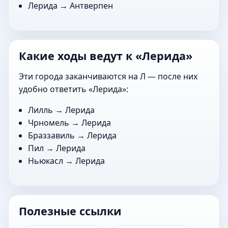
Лерида →
Антверпен
Какие ходы ведут к «Лерида»
Эти города заканчиваются на Л — после них
удобно ответить «Лерида»:
Лилль
→ Лерида
Чрномель
→ Лерида
Браззавиль
→ Лерида
Пил
→ Лерида
Ньюкасл
→ Лерида
Полезные ссылки