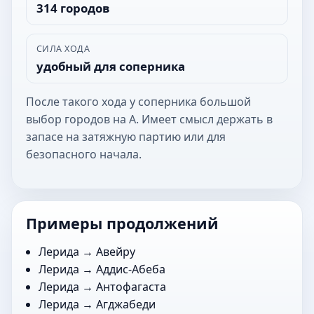
314 городов
СИЛА ХОДА
удобный для соперника
После такого хода у соперника большой
выбор городов на А. Имеет смысл держать в
запасе на затяжную партию или для
безопасного начала.
Примеры продолжений
Лерида →
Авейру
Лерида →
Аддис-Абеба
Лерида →
Антофагаста
Лерида →
Агджабеди