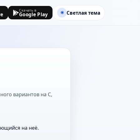
Скачать в
Светлая тема
re
Google Play
ного вариантов на С,
ающийся на неё.