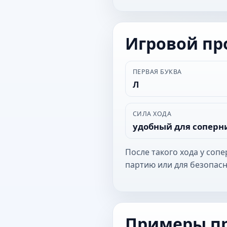
Игровой п
ПЕРВАЯ БУКВА
Л
СИЛА ХОДА
удобный для соперн
После такого хода у соп
партию или для безопасн
Примеры п