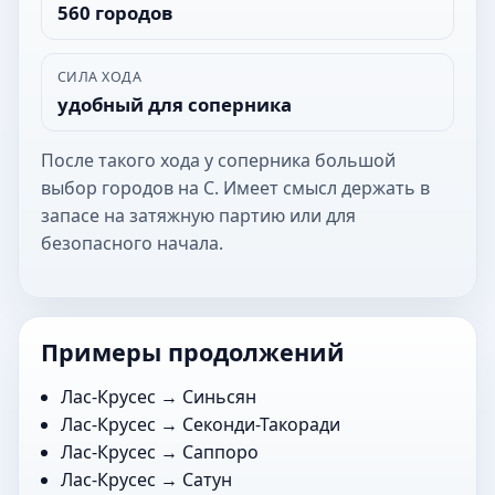
560 городов
СИЛА ХОДА
удобный для соперника
После такого хода у соперника большой
выбор городов на С. Имеет смысл держать в
запасе на затяжную партию или для
безопасного начала.
Примеры продолжений
Лас-Крусес →
Синьсян
Лас-Крусес →
Секонди-Такоради
Лас-Крусес →
Саппоро
Лас-Крусес →
Сатун