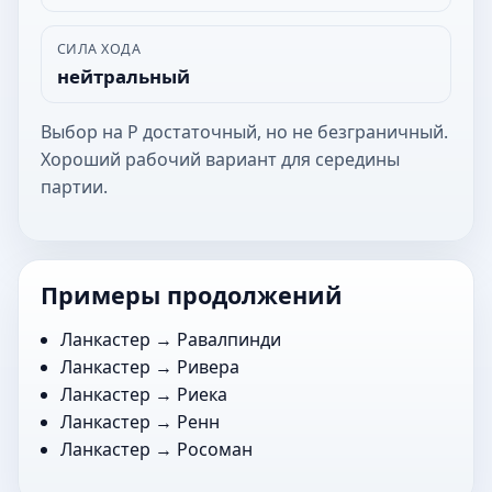
СИЛА ХОДА
нейтральный
Выбор на Р достаточный, но не безграничный.
Хороший рабочий вариант для середины
партии.
Примеры продолжений
Ланкастер →
Равалпинди
Ланкастер →
Ривера
Ланкастер →
Риека
Ланкастер →
Ренн
Ланкастер →
Росоман