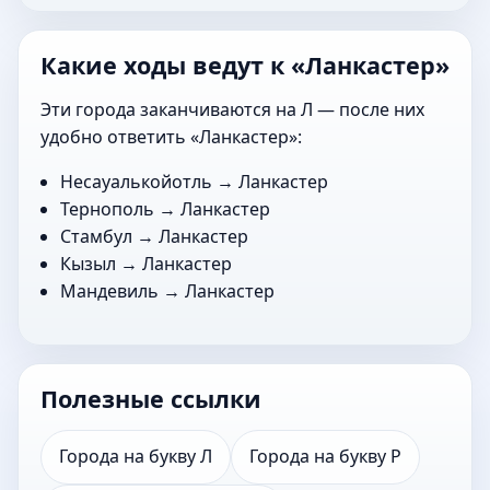
Какие ходы ведут к «Ланкастер»
Эти города заканчиваются на Л — после них
удобно ответить «Ланкастер»:
Несауалькойотль
→ Ланкастер
Тернополь
→ Ланкастер
Стамбул
→ Ланкастер
Кызыл
→ Ланкастер
Мандевиль
→ Ланкастер
Полезные ссылки
Города на букву Л
Города на букву Р