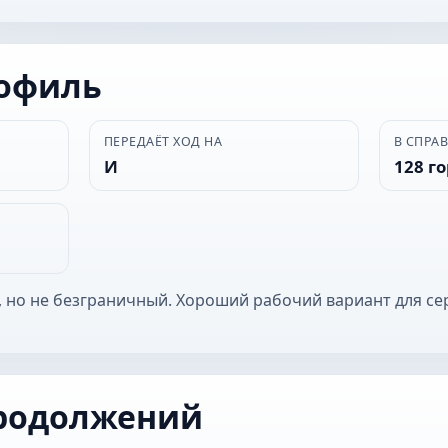
рофиль
ПЕРЕДАЁТ ХОД НА
В СПРА
И
128 г
 но не безграничный. Хороший рабочий вариант для се
родолжений