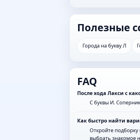
Полезные с
Города на букву Л
Г
FAQ
После хода Лакси с ка
С буквы И. Соперни
Как быстро найти вари
Откройте подборку 
выбрать знакомое н