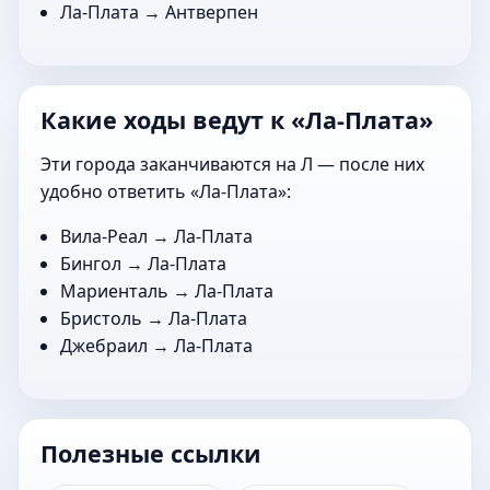
Ла-Плата →
Антверпен
Какие ходы ведут к «Ла-Плата»
Эти города заканчиваются на Л — после них
удобно ответить «Ла-Плата»:
Вила-Реал
→ Ла-Плата
Бингол
→ Ла-Плата
Мариенталь
→ Ла-Плата
Бристоль
→ Ла-Плата
Джебраил
→ Ла-Плата
Полезные ссылки