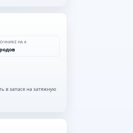
ВОЧНИКЕ НА А
ородов
ть в запасе на затяжную