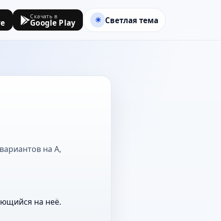
Скачать в
Светлая тема
re
Google Play
вариантов на А,
ающийся на неё.