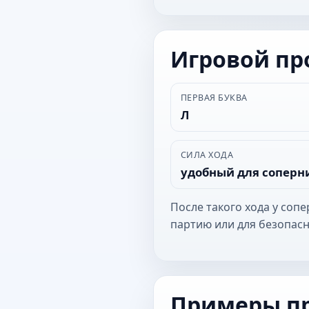
Игровой п
ПЕРВАЯ БУКВА
Л
СИЛА ХОДА
удобный для соперн
После такого хода у соп
партию или для безопасн
Примеры п