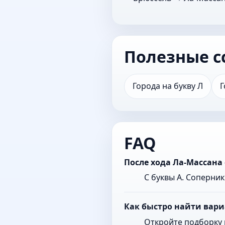
Полезные с
Города на букву Л
Г
FAQ
После хода Ла-Массана
С буквы А. Соперни
Как быстро найти вари
Откройте подборку 