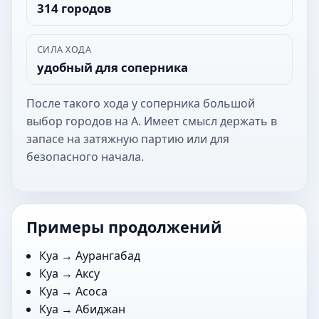
314 городов
СИЛА ХОДА
удобный для соперника
После такого хода у соперника большой
выбор городов на А. Имеет смысл держать в
запасе на затяжную партию или для
безопасного начала.
Примеры продолжений
Куа →
Аурангабад
Куа →
Аксу
Куа →
Асоса
Куа →
Абиджан