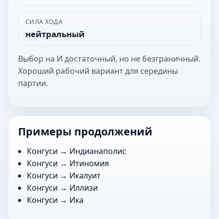
СИЛА ХОДА
нейтральный
Выбор на И достаточный, но не безграничный.
Хороший рабочий вариант для середины
партии.
Примеры продолжений
Конгуси →
Индианаполис
Конгуси →
Итиномия
Конгуси →
Икалуит
Конгуси →
Иллизи
Конгуси →
Ика