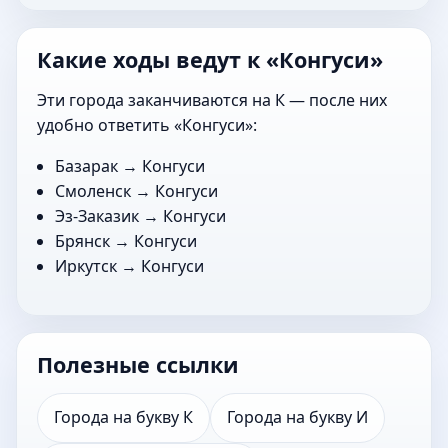
Какие ходы ведут к «Конгуси»
Эти города заканчиваются на К — после них
удобно ответить «Конгуси»:
Базарак
→ Конгуси
Смоленск
→ Конгуси
Эз-Заказик
→ Конгуси
Брянск
→ Конгуси
Иркутск
→ Конгуси
Полезные ссылки
Города на букву К
Города на букву И